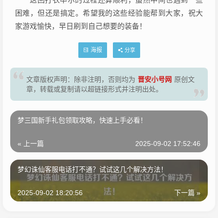
困难，但还是搞定。希望我的这些经验能帮到大家，祝大
家游戏愉快，早日刷到自己想要的装备！
海报
分享
晋安小号网
文章版权声明：除非注明，否则均为
原创文
章，转载或复制请以超链接形式并注明出处。
梦三国新手礼包领取攻略，快速上手必看！
« 上一篇
2025-09-02 17:52:46
梦幻诛仙客服电话打不通？试试这几个解决方法！
2025-09-02 18:20:56
下一篇 »