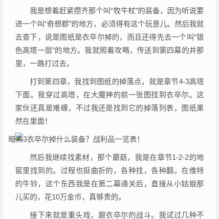
我是想着赶紧攒齐那个叫“牧牛杖”的装备，因为听说要
进一个叫“奇想郡”的地方，必须得有这个玩意儿。然后我就
去查下，说是图纸是衣卒尔掉的，而且还得先去一个叫“银
色高塔一层”的地方。我就照着攻略，传送到第四幕的井那
里，一路打过去。
打到第四章，我找到图纸的掉落点，就是章节4-3高塔
下面。我穿过高塔，在大魔神的前一张图找到衣卒尔。这
家伙还真是难缠，不过我还是找到它的掉落列表，图纸果
然在里面！
然后我继续找素材，那个蘑菇，我是在章节1-2-2的地
窖里找到的。过程也挺曲折的，各种找，各种翻。在维特
的牛铃，这个东西我是在第二幕通关后，直接从小姑娘那
儿买的，花10万金币，真够贵的。
接下来就是重头戏，跟衣卒尔的战斗。我试过几种不