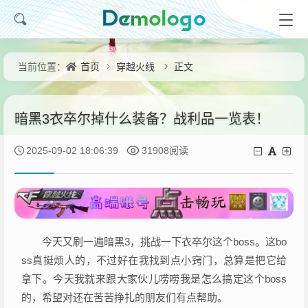
首页
穿越火线
正文
当前位置：
暗黑3衣卒尔掉什么装备？战利品一览表！
2025-09-02 18:06:39
31908阅读
今天又刷一遍暗黑3，挑战一下衣卒尔这个boss。这bo
ss真挺烦人的，不过好在我找到点小窍门，总算是把它给
拿下。今天我就来跟大家伙儿唠唠我是怎么搞定这个boss
的，希望对还在苦苦挣扎的朋友们有点帮助。