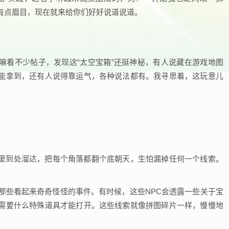
有点眉目，现在就来给你们好好说道说道。
嘛看不少帖子，发现这“太空宝箱”还挺神秘，有人说藏在游戏地图
能拿到，还有人说得靠运气，各种说法都有。我寻思着，这玩意儿
里到处溜达，把每个角落都翻个底朝天，生怕漏掉任何一个线索。
！
那些看起来奇奇怪怪的事件。有时候，这些NPC会透露一些关于宝
需要什么特殊道具才能打开。这些线索就像拼图碎片一样，慢慢地