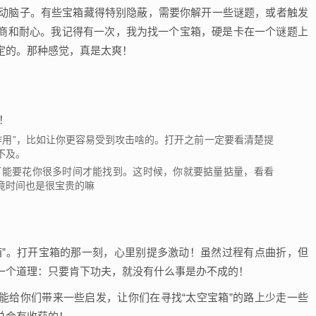
得动脑子。有些宝箱藏得特别隐蔽，需要你解开一些谜题，或者触发
商和耐心。我记得有一次，我为找一个宝箱，硬是卡在一个谜题上
定的。那种感觉，真是太爽！
作用”，比如让你更容易受到攻击啥的。打开之前一定要看清楚提
不及。
能要花你很多时间才能找到。这时候，你就要掂量掂量，看看
竟时间也是很宝贵的嘛
箱”。打开宝箱的那一刻，心里别提多激动！虽然过程有点曲折，但
一个道理：只要肯下功夫，就没有什么事是办不成的！
能给你们带来一些启发，让你们在寻找“太空宝箱”的路上少走一些