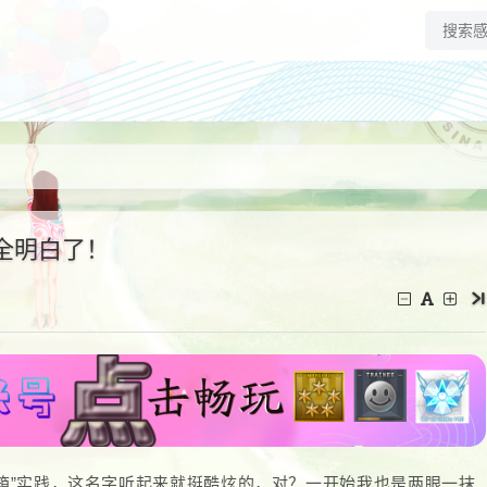
全明白了！
箱”实践，这名字听起来就挺酷炫的，对？一开始我也是两眼一抹