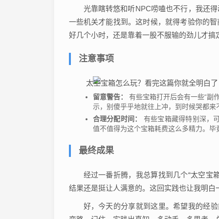
光靠瞎转悠和听NPC唠嗑也不行，我还
一些机关才能找到。这时候，就得考验你的智
好几个小时，还是靠着一股不服输的劲儿才搞
注意事项
留意警告：
有些宝箱打开后会有一些“副
示，别傻乎乎地就往上冲，到时候哭都来
合理分配时间：
有些宝箱藏得特别深，可
值不值得为这个宝箱耗费这么多精力。毕
最终成果
经过一番折腾，我总算找到几个“太空宝
结果还是挺让人满意的。这回实践也让我明白
好，今天的分享就到这里。希望我的经验