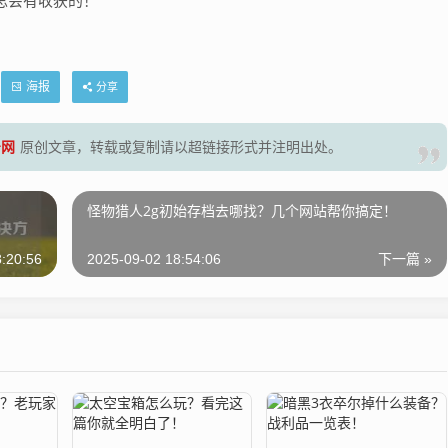
总会有收获的！
海报
分享
号网
原创文章，转载或复制请以超链接形式并注明出处。
！
怪物猎人2g初始存档去哪找？几个网站帮你搞定！
:20:56
2025-09-02 18:54:06
下一篇 »