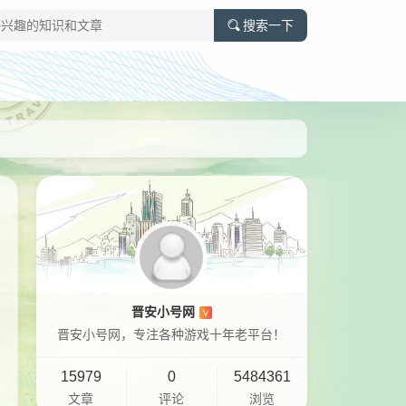
搜索一下
晋安小号网
V
晋安小号网，专注各种游戏十年老平台！
15979
0
5484361
文章
评论
浏览