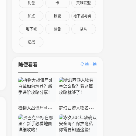
礼包
卡
英雄联盟
加点
技能
地下城与勇士
地下城
装备
战队
逆战
换一换
随便看看
植物大战僵尸ol白哉如何培养？新手进阶攻略分享！
梦幻西游人物名字怎么取？看这篇攻略就够了！