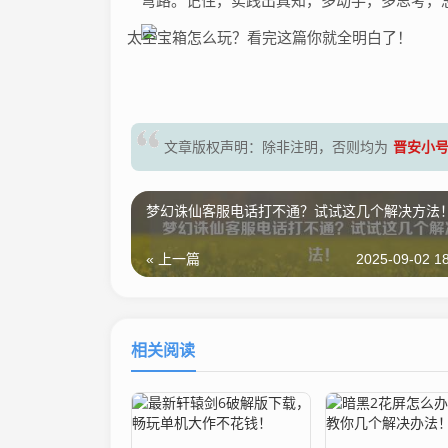
弯路。记住，实践出真知，多动手，多思考，
晋安小
文章版权声明：除非注明，否则均为
梦幻诛仙客服电话打不通？试试这几个解决方法
« 上一篇
2025-09-02 18
相关阅读