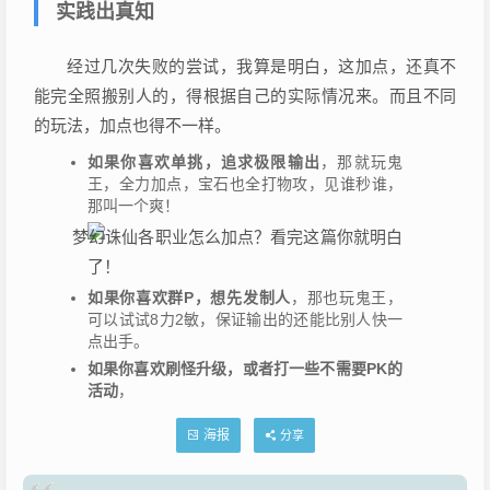
实践出真知
经过几次失败的尝试，我算是明白，这加点，还真不
能完全照搬别人的，得根据自己的实际情况来。而且不同
的玩法，加点也得不一样。
如果你喜欢单挑，追求极限输出
，那就玩鬼
王，全力加点，宝石也全打物攻，见谁秒谁，
那叫一个爽！
如果你喜欢群P，想先发制人
，那也玩鬼王，
可以试试8力2敏，保证输出的还能比别人快一
点出手。
如果你喜欢刷怪升级，或者打一些不需要PK的
活动
，
海报
分享