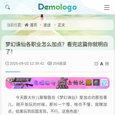
首页
逆战
正文
当前位置：
梦幻诛仙各职业怎么加点？看完这篇你就明白
了！
2025-09-02 12:39:42
204阅读
今天跟大伙儿聊聊我在《梦幻诛仙》里加点的那些事
儿。刚开始玩的时候，那叫一个懵，啥也不懂，就瞎加
点，结果玩到后面发现，不行，这角色废！