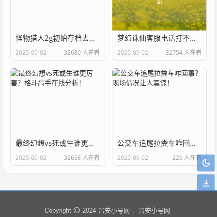
怪物猎人2g初始存档去哪找？几个网站帮你搞定！
梦幻诛仙客服电话打不通？试试这几个解决方法！
2025-09-02
32680 人在看
2025-09-02
32754 人在看
最终幻想vs死或生谁更厉害？格斗高手在线分析！
公交车追尾拉粪车咋回事？现场情况让人震惊！
2025-09-02
32658 人在看
2025-09-02
226 人在看
晋安小号网
晋安小号网
Copyright
2024
.